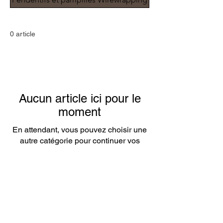
0 article
Aucun article ici pour le
moment
En attendant, vous pouvez choisir une
autre catégorie pour continuer vos
achats.
Mentions légales - CGV - Clauses de
confidentialité