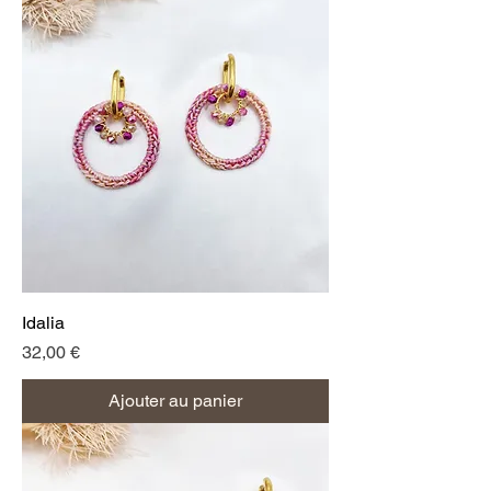
Idalia
Prix
32,00 €
Ajouter au panier