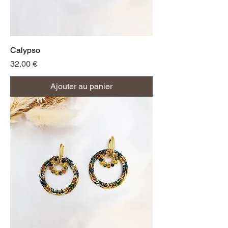
Calypso
Prix
32,00 €
Ajouter au panier