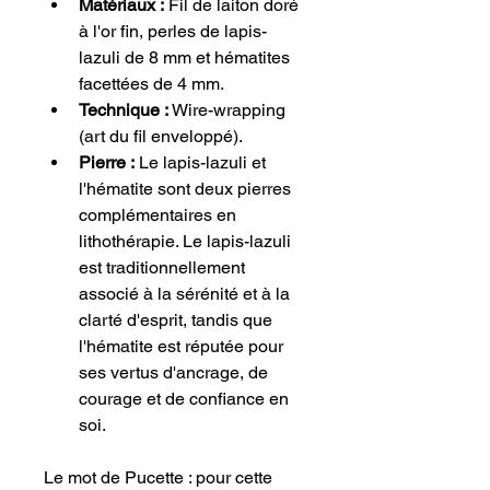
Matériaux :
 Fil de laiton doré 
à l'or fin, perles de lapis-
lazuli de 8 mm et hématites 
facettées de 4 mm.
Technique :
 Wire-wrapping 
(art du fil enveloppé).
Pierre :
 Le lapis-lazuli et 
l'hématite sont deux pierres 
complémentaires en 
lithothérapie. Le lapis-lazuli 
est traditionnellement 
associé à la sérénité et à la 
clarté d'esprit, tandis que 
l'hématite est réputée pour 
ses vertus d'ancrage, de 
courage et de confiance en 
soi.
​Le mot de Pucette : pour cette 