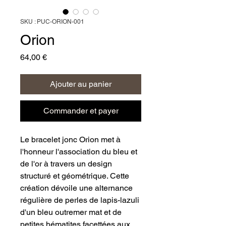
SKU : PUC-ORION-001
Orion
Prix
64,00 €
Ajouter au panier
Commander et payer
Le bracelet jonc Orion met à 
l'honneur l'association du bleu et 
de l'or à travers un design 
structuré et géométrique. Cette 
création dévoile une alternance 
régulière de perles de lapis-lazuli 
d'un bleu outremer mat et de 
petites hématites facettées aux 