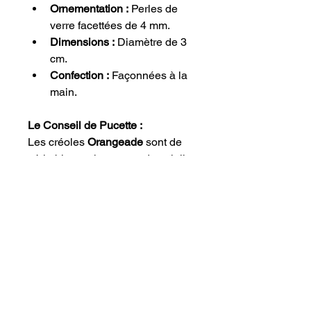
Ornementation :
 Perles de 
verre facettées de 4 mm.
Dimensions :
 Diamètre de 3 
cm.
Confection :
 Façonnées à la 
main.
Le Conseil de Pucette :
Les créoles 
Orangeade
 sont de 
véritables petits rayons de soleil. 
Pour un look printanier ou estival, 
je vous conseille de les porter 
avec une tenue épurée dans des 
tons neutres — comme une 
blouse blanche en lin, une robe 
beige ou un ensemble en maille 
crème. Elles deviennent ainsi 
l'atout couleur de votre tenue tout 
en restant faciles à porter avec 