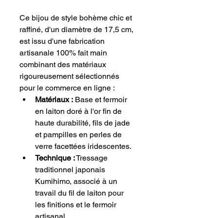
​Ce bijou de style bohème chic et 
raffiné, d'un diamètre de 17,5 cm, 
est issu d'une fabrication 
artisanale 100% fait main 
combinant des matériaux 
rigoureusement sélectionnés 
pour le commerce en ligne :
Matériaux :
 Base et fermoir 
en laiton doré à l'or fin de 
haute durabilité, fils de jade 
et pampilles en perles de 
verre facettées iridescentes.
Technique :
 Tressage 
traditionnel japonais 
Kumihimo, associé à un 
travail du fil de laiton pour 
les finitions et le fermoir 
artisanal.