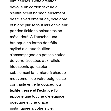
lumineuses. Cette création 
dévoile un cordon texturé où 
s'entrelacent harmonieusement 
des fils vert émeraude, ocre doré 
et blanc pur, le tout mis en valeur 
par des finitions éclatantes en 
métal doré. À l'attache, une 
breloque en forme de trèfle 
stylisé à quatre feuilles 
s'accompagne de petites perles 
de verre facettées aux reflets 
iridescents qui captent 
subtilement la lumière à chaque 
mouvement de votre poignet. Le 
contraste entre la douceur du 
textile tressé et l'éclat de l'or 
apporte une touche d'élégance 
poétique et une grâce 
instantanée à votre style.