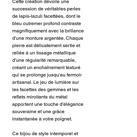
Cette création dévoile une 
succession de véritables perles 
de lapis-lazuli facettées, dont le 
bleu outremer profond contraste 
magnifiquement avec la brillance 
d'une monture argentée. Chaque 
pierre est délicatement sertie et 
reliée à un tissage métallique 
d'une régularité remarquable, 
créant un enchaînement texturé 
qui se prolonge jusqu'au fermoir 
artisanal. Le jeu de lumière sur 
les facettes des gemmes et les 
reflets miroitants du métal 
apportent une touche d'élégance 
souveraine et une grâce 
instantanée à votre poignet.
​Ce bijou de style intemporel et 