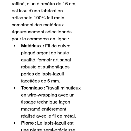
raffiné, d'un diamètre de 16 cm, 
est issu d'une fabrication 
artisanale 100% fait main 
combinant des matériaux 
rigoureusement sélectionnés 
pour le commerce en ligne :
Matériaux :
 Fil de cuivre 
plaqué argent de haute 
qualité, fermoir artisanal 
robuste et authentiques 
perles de lapis-lazuli 
facettées de 6 mm.
Technique :
 Travail minutieux 
en wire-wrapping avec un 
tissage technique façon 
macramé entièrement 
réalisé avec le fil de métal.
Pierre :
 Le lapis-lazuli est 
une pierre semi-précieuse 