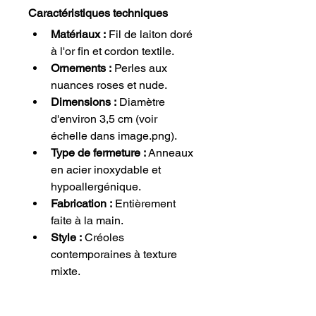
Caractéristiques techniques
Matériaux :
 Fil de laiton doré 
à l'or fin et cordon textile.
Ornements :
 Perles aux 
nuances roses et nude.
Dimensions :
 Diamètre 
d'environ 3,5 cm (voir 
échelle dans image.png).
Type de fermeture :
 Anneaux 
en acier inoxydable et 
hypoallergénique.
Fabrication :
 Entièrement 
faite à la main.
Style :
 Créoles 
contemporaines à texture 
mixte.
Le conseil de Pucette