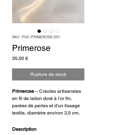
SKU : PUC-PRIMEROSE-001
Primerose
Prix
35,00 €
Rupture de stock
Primerose
 – Créoles artisanales 
en fil de laiton doré à l'or fin, 
parées de perles et d'un tissage 
textile, diamètre environ 3,5 cm.
Description